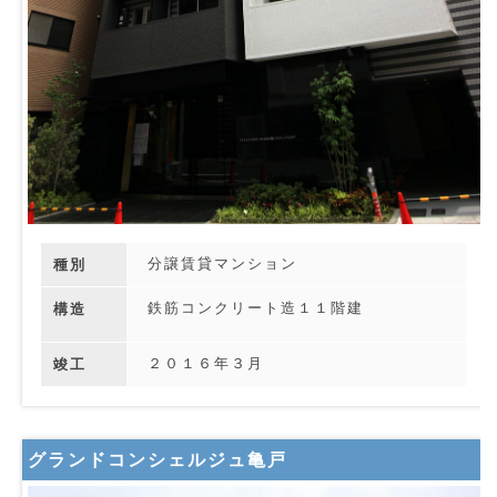
分譲賃貸マンション
種別
鉄筋コンクリート造１１階建
構造
２０１６年３月
竣工
グランドコンシェルジュ亀戸