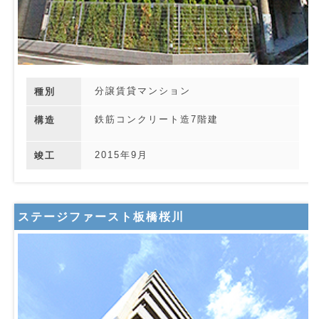
分譲賃貸マンション
種別
鉄筋コンクリート造7階建
構造
2015年9月
竣工
ステージファースト板橋桜川