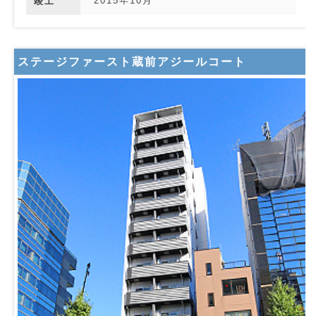
2015年10月
竣工
ステージファースト蔵前アジールコート