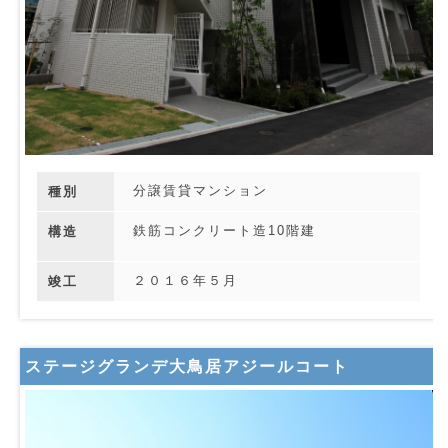
分譲賃貸マンション
種別
鉄筋コンクリート造10階建
構造
２０１６年５月
竣工
ステージグランデ大鳥居アジールコート