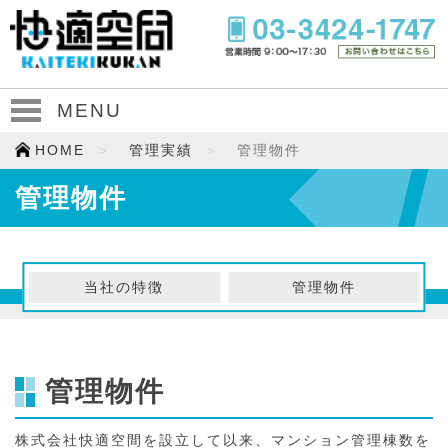
MENU
HOME
管理実績
管理物件
管理物件
当社の特徴
管理物件
管理物件
株式会社快適空間を設立して以来、マンション管理棟数を