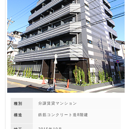
分譲賃貸マンション
種別
鉄筋コンクリート造8階建
構造