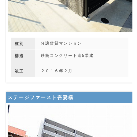
分譲賃貸マンション
種別
鉄筋コンクリート造5階建
構造
２０１６年２月
竣工
ステージファースト吾妻橋