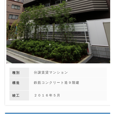
分譲賃貸マンション
種別
鉄筋コンクリート造９階建
構造
２０１６年５月
竣工