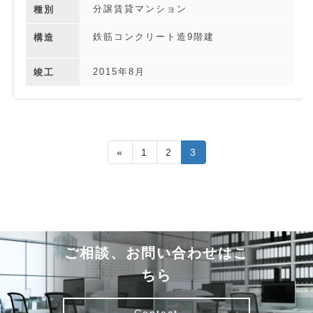
分譲賃貸マンション
種別
鉄筋コンクリート造9階建
構造
2015年8月
竣工
«
1
2
3
ご相談、お問い合わせはこ
ちら