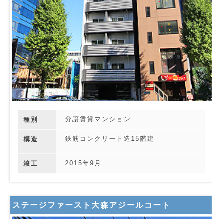
分譲賃貸マンション
種別
鉄筋コンクリート造15階建
構造
2015年9月
竣工
ステージファースト大森アジールコート