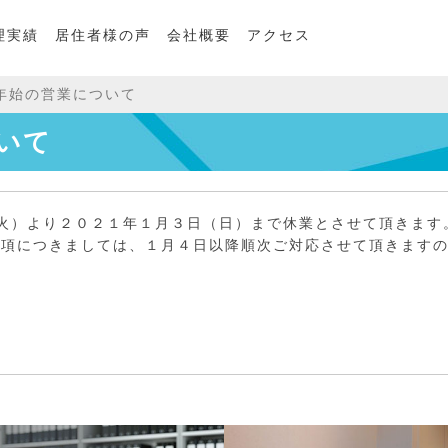
理実績
居住者様の声
会社概要
アクセス
年始の営業について
いて
火）より２０２１年１月３日（日）まで休業とさせて頂きます
事項につきましては、１月４日以降順次ご対応させて頂きます