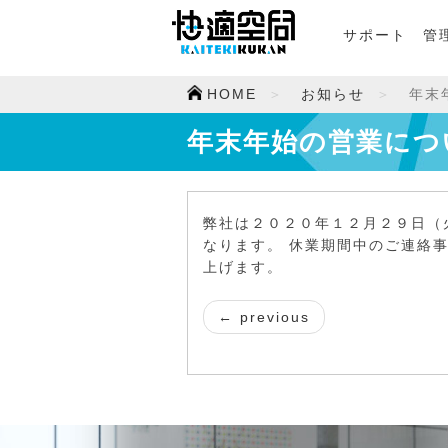
サポート
管
HOME
お知らせ
年末
年末年始の営業につ
弊社は２０２０年１２月２９日（
なります。 休業期間中のご連絡
上げます。
← previous