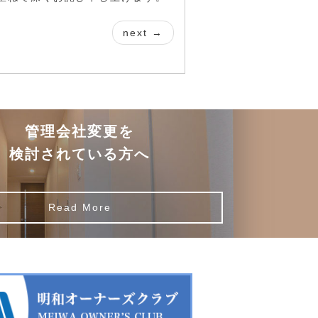
next →
管理会社変更を
検討されている方へ
Read More