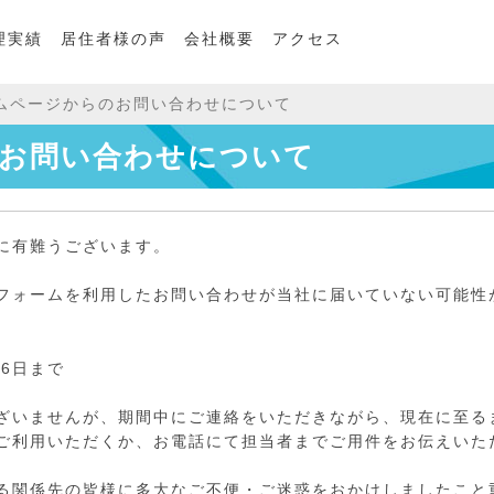
理実績
居住者様の声
会社概要
アクセス
ムページからのお問い合わせについて
お問い合わせについて
に有難うございます。
フォームを利用したお問い合わせが当社に届いていない可能性
16日まで
ざいませんが、期間中にご連絡をいただきながら、現在に至る
ご利用いただくか、お電話にて担当者までご用件をお伝えいた
る関係先の皆様に多大なご不便・ご迷惑をおかけしましたこと