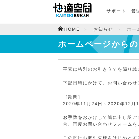
サポート
管
HOME
お知らせ
ホー
ホームページからの
平素は格別のお引き立てを賜り誠
下記日時にかけて、お問い合わせ
［期間］
2020年11月24日～2020年12月
お手数をおかけして誠に申し訳ご
合、再度お問い合わせフォームを
この度はお取引先様をはじめとす