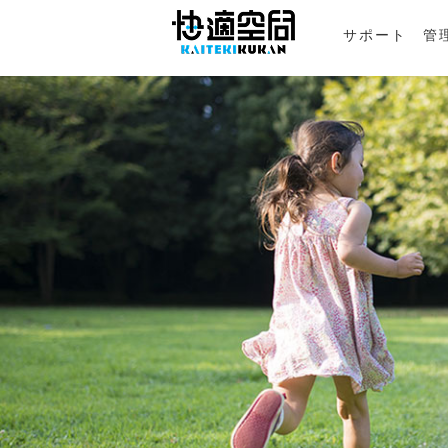
サポート
管