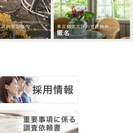
京区の管理物件
東京都文京区の管理物件
匿名