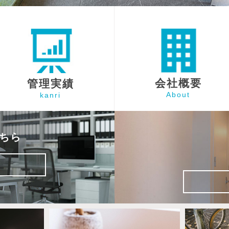
会社概要
管理実績
About
kanri
ちら