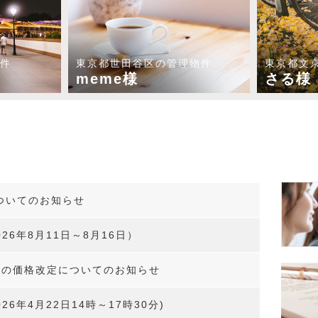
件
東京都世田谷区の管理物件
東京都文
meme様
さる様
ついてのお知らせ
26年8月11日～8月16日）
等の価格改定についてのお知らせ
6年4月22日14時～17時30分)